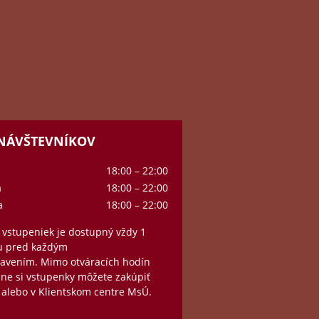
 NÁVŠTEVNÍKOV
18:00 – 22:00
a
18:00 – 22:00
a
18:00 – 22:00
 vstupeniek je dostupný vždy 1
u pred každým
tavením.
Mimo otváracích hodín
ne si vstupenky môžete zakúpiť
 alebo v Klientskom centre MsÚ.