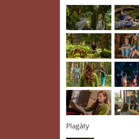
Plagáty