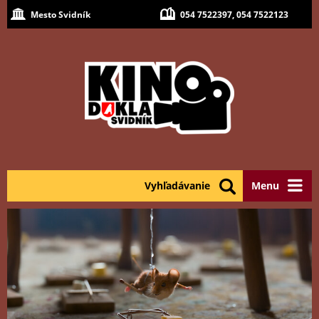
Mesto Svidník
054 7522397, 054 7522123
Vyhľadávanie
Menu