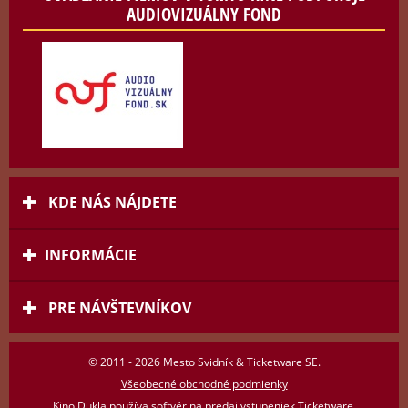
AUDIOVIZUÁLNY FOND
KDE NÁS NÁJDETE
INFORMÁCIE
PRE NÁVŠTEVNÍKOV
© 2011 - 2026 Mesto Svidník & Ticketware SE.
Všeobecné obchodné podmienky
Kino Dukla používa
softvér na predaj vstupeniek Ticketware
.