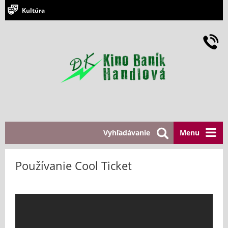
Kultúra
Vyhľadávanie
Menu
Používanie Cool Ticket