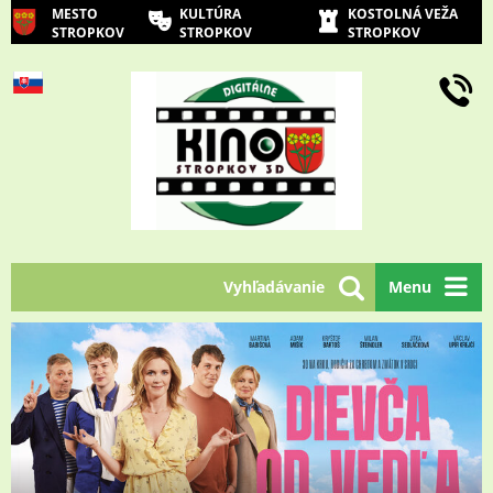
MESTO
KULTÚRA
KOSTOLNÁ VEŽA
STROPKOV
STROPKOV
STROPKOV
Vyhľadávanie
Menu