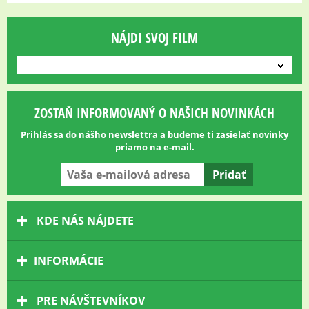
NÁJDI SVOJ FILM
---
ZOSTAŇ INFORMOVANÝ O NAŠICH NOVINKÁCH
Prihlás sa do nášho newslettra a budeme ti zasielať novinky
priamo na e-mail.
KDE NÁS NÁJDETE
INFORMÁCIE
PRE NÁVŠTEVNÍKOV