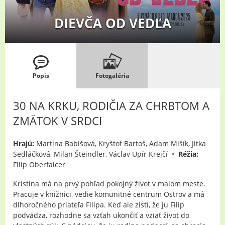
DIEVČA OD VEDĽA
Popis
Fotogaléria
30 NA KRKU, RODIČIA ZA CHRBTOM A
ZMÄTOK V SRDCI
Hrajú:
Martina Babišová, Kryštof Bartoš, Adam Mišík, Jitka
Sedláčková, Milan Šteindler, Václav Upír Krejčí •
Réžia:
Filip Oberfalcer
Kristína má na prvý pohľad pokojný život v malom meste.
Pracuje v knižnici, vedie komunitné centrum Ostrov a má
dlhoročného priateľa Filipa. Keď ale zistí, že ju Filip
podvádza, rozhodne sa vzťah ukončiť a vziať život do